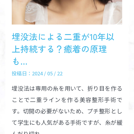
埋没法による二重が10年以
上持続する？癒着の原理
も...
投稿日：2024 / 05 / 22
埋没法は専用の糸を用いて、折り目を作る
ことで二重ラインを作る美容整形手術で
す。切開の必要がないため、プチ整形とし
て学生にも人気がある手術ですが、糸が緩
んだり切れ...