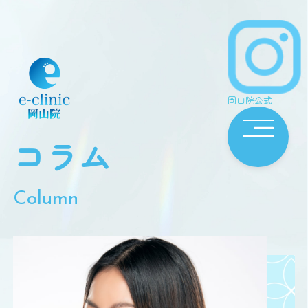
岡山院公式
コラム
Column