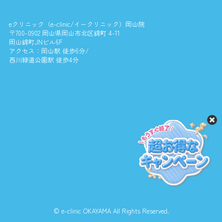
eクリニック（e-clinic/イークリニック）岡山院
〒700-0902 岡山県岡山市北区錦町 4-11
岡山錦町JNビル6F
アクセス：岡山駅 徒歩6分/
西川緑道公園駅 徒歩4分
© e-clinic OKAYAMA All Rights Reserved.