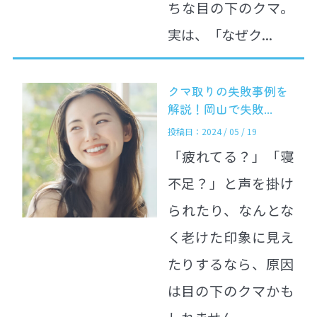
ちな目の下のクマ。
実は、「なぜク...
クマ取りの失敗事例を
解説！岡山で失敗...
投稿日：2024 / 05 / 19
「疲れてる？」「寝
不足？」と声を掛け
られたり、なんとな
く老けた印象に見え
たりするなら、原因
は目の下のクマかも