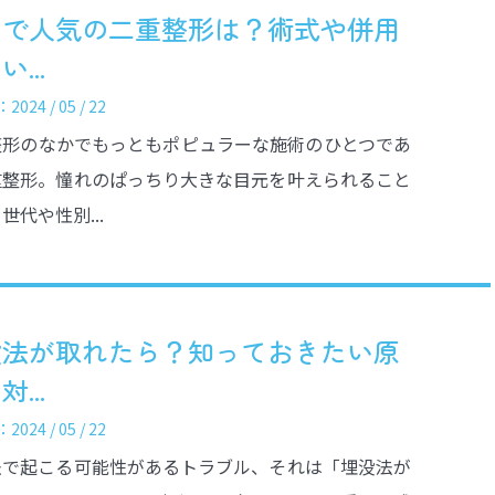
山で人気の二重整形は？術式や併用
...
024 / 05 / 22
整形のなかでもっともポピュラーな施術のひとつであ
重整形。憧れのぱっちり大きな目元を叶えられること
世代や性別...
没法が取れたら？知っておきたい原
...
024 / 05 / 22
法で起こる可能性があるトラブル、それは「埋没法が