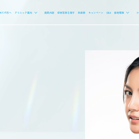
めての方へ
クリニック案内
施術内容
症例写真を探す
料金表
キャンペーン
Q&A
採用情報
コ