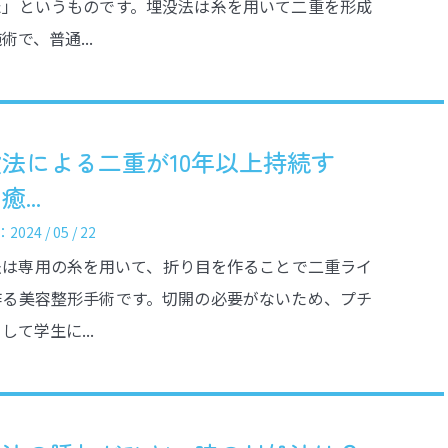
た」というものです。埋没法は糸を用いて二重を形成
術で、普通...
法による二重が10年以上持続す
...
024 / 05 / 22
法は専用の糸を用いて、折り目を作ることで二重ライ
作る美容整形手術です。切開の必要がないため、プチ
して学生に...