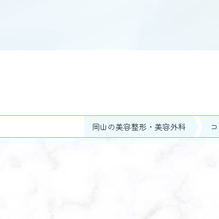
岡山の美容整形・美容外科
コ