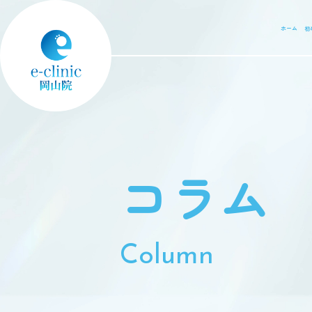
ホーム
初
コラム
Column