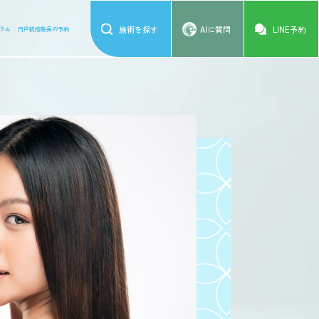
施術を探す
AIに質問
LINE予約
ラム
円戸統括院長の予約