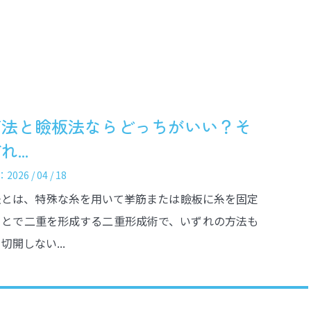
筋法と瞼板法ならどっちがいい？そ
...
026 / 04 / 18
法とは、特殊な糸を用いて挙筋または瞼板に糸を固定
ことで二重を形成する二重形成術で、いずれの方法も
切開しない...