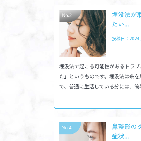
埋没法が
たい...
投稿日：2024 / 
埋没法で起こる可能性があるトラブ
た」というものです。埋没法は糸を
で、普通に生活している分には、簡単
鼻整形の
症状...