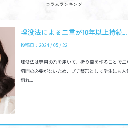
コラムランキング
埋没法による二重が10年以上持続...
投稿日：2024 / 05 / 22
埋没法は専用の糸を用いて、折り目を作ることで二
切開の必要がないため、プチ整形として学生にも人
切れ...