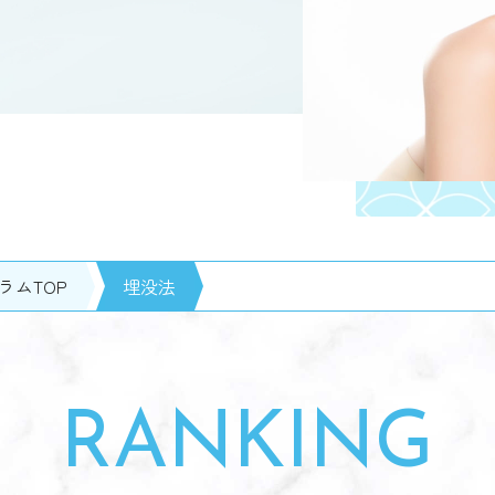
ラムTOP
埋没法
RANKING