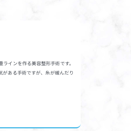
重ラインを作る美容整形手術です。
気がある手術ですが、糸が緩んだり