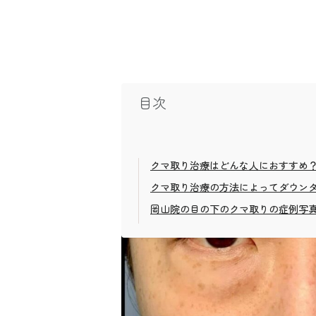
目次
クマ取り治療はどんな人におすすめ
クマ取り治療の方法によってダウン
岡山院の目の下のクマ取りの症例写