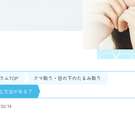
ラムTOP
クマ取り・目の下のたるみ取り
な方法がある？
2/14