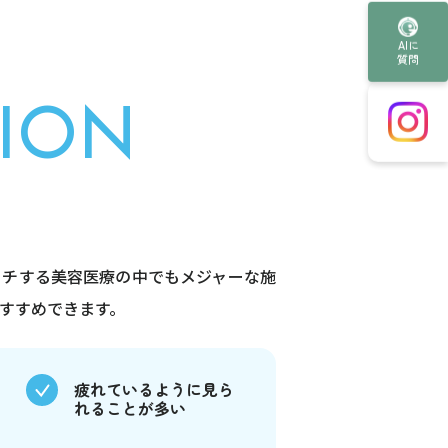
AIに
質問
ION
ーチする美容医療の中でもメジャーな施
すすめできます。
疲れているように見ら
れることが多い