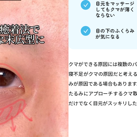
目元をマッサージ
してもクマが薄く
ならない
目の下のふくらみ
が気になる
クマができる原因には複数のパ
寝不足がクマの原因だと考え
みが原因である場合もあります
たるみにアプローチするクマ
だけでなく目元がスッキリした