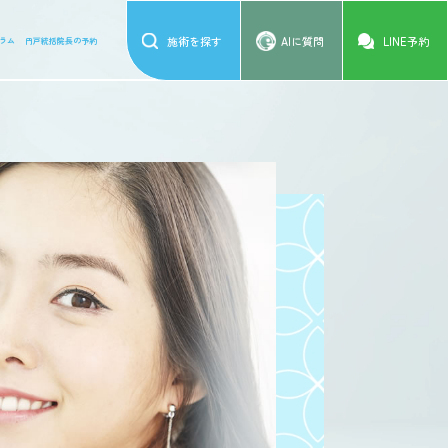
施術を探す
AIに質問
LINE予約
ラム
円戸統括院長の予約