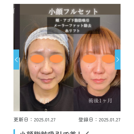
更新日：2025.01.27
登録日：2025.01.27