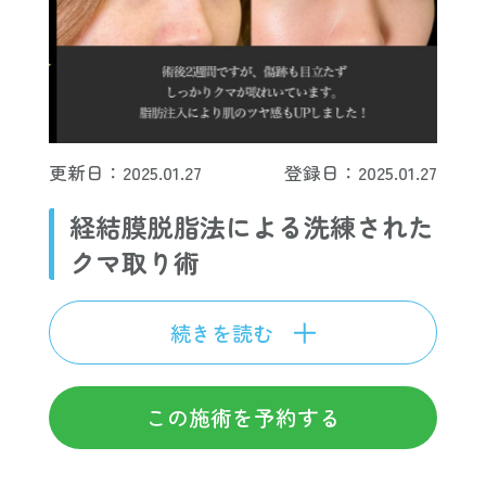
更新日：2025.01.27
登録日：2025.01.27
経結膜脱脂法による洗練された
クマ取り術
続きを読む
この施術を予約する