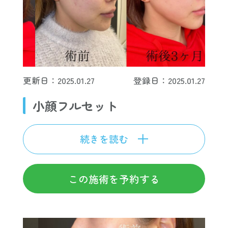
更新日：2025.01.27
登録日：2025.01.27
小顔フルセット
続きを読む
この施術を予約する