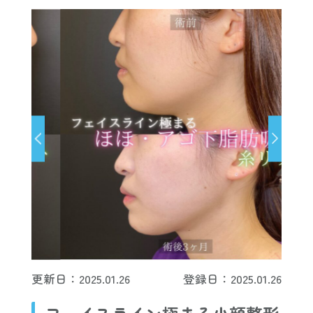
更新日：2025.01.26
登録日：2025.01.26