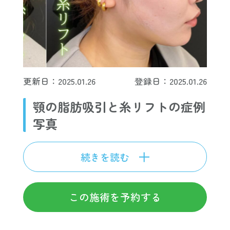
更新日：2025.01.26
登録日：2025.01.26
顎の脂肪吸引と糸リフトの症例
写真
続きを読む
この施術を予約する