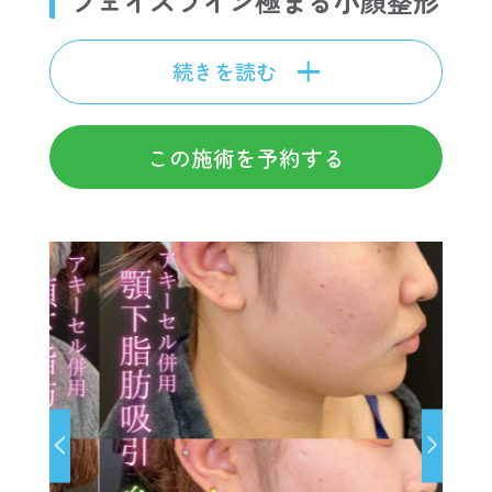
フェイスライン極まる小顔整形
続きを読む
この施術を予約する