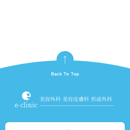
Back To Top