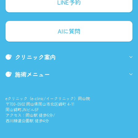
LINE予約
AIに質問
クリニック案内
施術メニュー
eクリニック（e-clinic/イークリニック）岡山院
〒700-0902 岡山県岡山市北区錦町 4-11
岡山錦町JNビル6F
アクセス：岡山駅 徒歩6分/
西川緑道公園駅 徒歩4分