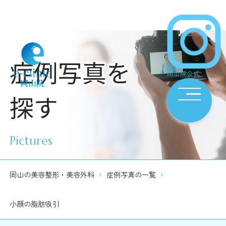
症例写真を
岡山院公式
探す
Pictures
岡山の美容整形・美容外科
症例写真の一覧
小顔の脂肪吸引