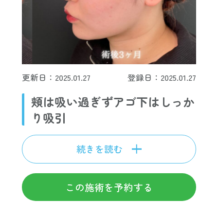
更新日：2025.01.27
登録日：2025.01.27
頬は吸い過ぎずアゴ下はしっか
り吸引
続きを読む
この施術を予約する