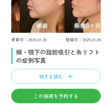
更新日：2025.01.26
登録日：2025.01.26
頬・顎下の脂肪吸引と糸リフト
の症例写真
続きを読む
この施術を予約する