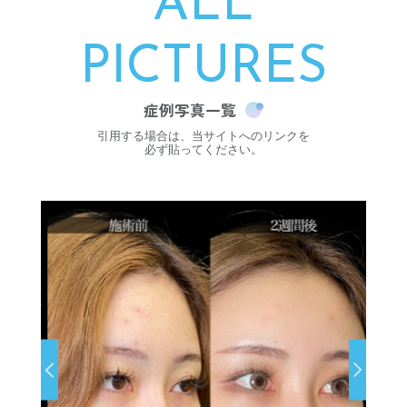
ALL
PICTURES
症例写真一覧
引用する場合は、当サイトへのリンクを
必ず貼ってください。