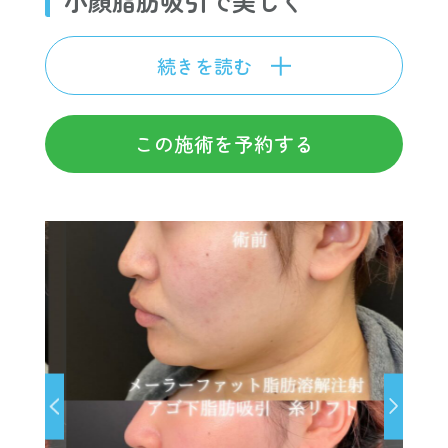
小顔脂肪吸引で美しく
続きを読む
この施術を予約する