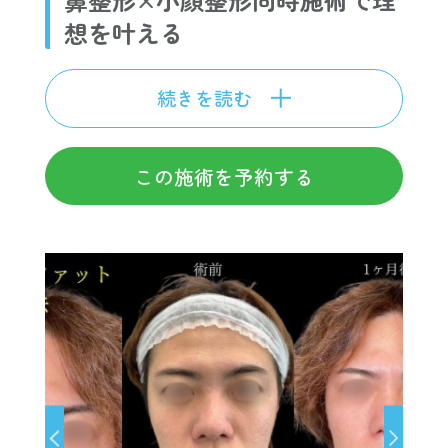
想を叶える
続きを読む
この施術を予約する