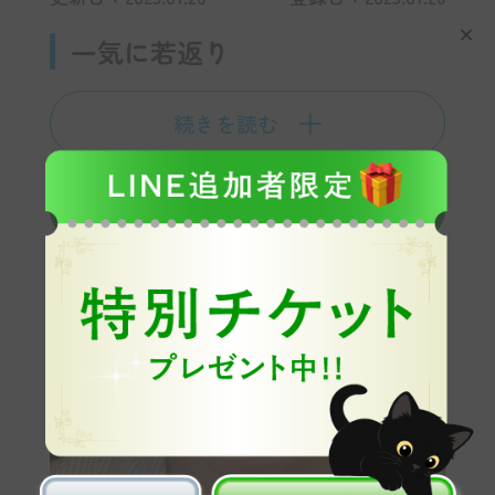
×
一気に若返り
続きを読む
この施術を予約する