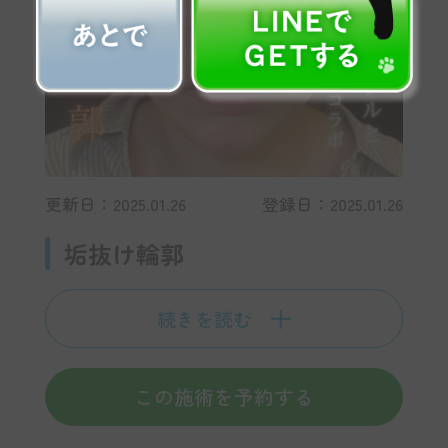
更新日：2025.01.26
登録日：2025.01.26
垢抜け輪郭
続きを読む
この施術を予約する