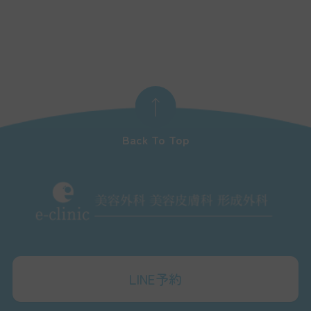
Back To Top
LINE予約