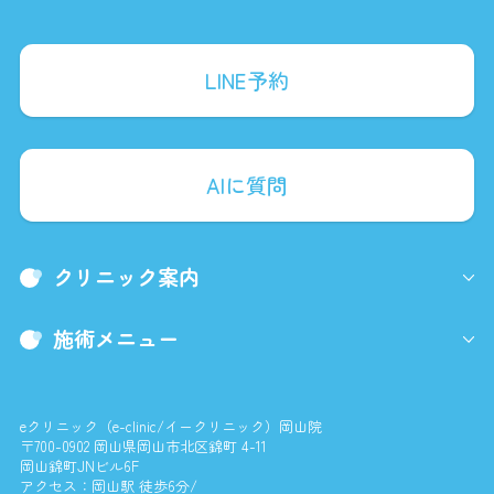
LINE予約
AIに質問
クリニック案内
施術メニュー
eクリニック（e-clinic/イークリニック）岡山院
〒700-0902 岡山県岡山市北区錦町 4-11
岡山錦町JNビル6F
アクセス：岡山駅 徒歩6分/