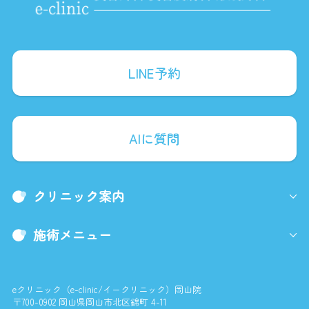
LINE予約
AIに質問
クリニック案内
施術メニュー
eクリニック（e-clinic/イークリニック）岡山院
〒700-0902 岡山県岡山市北区錦町 4-11