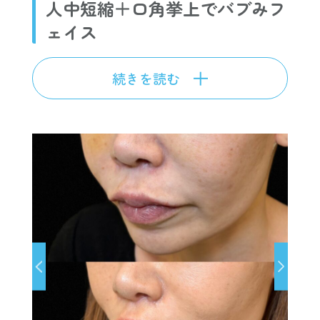
人中短縮＋口角挙上でバブみフ
ェイス
続きを読む