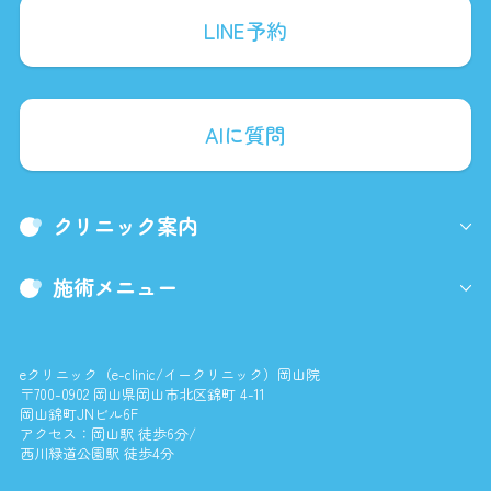
LINE予約
AIに質問
クリニック案内
施術メニュー
eクリニック（e-clinic/イークリニック）岡山院
〒700-0902 岡山県岡山市北区錦町 4-11
岡山錦町JNビル6F
アクセス：岡山駅 徒歩6分/
西川緑道公園駅 徒歩4分