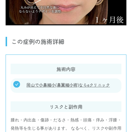
この症例の施術詳細
施術内容
岡山で小鼻縮小(鼻翼縮小術)ならeクリニック
リスクと副作用
腫れ・内出血・傷跡・だるさ・熱感・頭痛・痒み・浮腫・
発熱等を生じる事があります。 なるべく、リスクや副作用