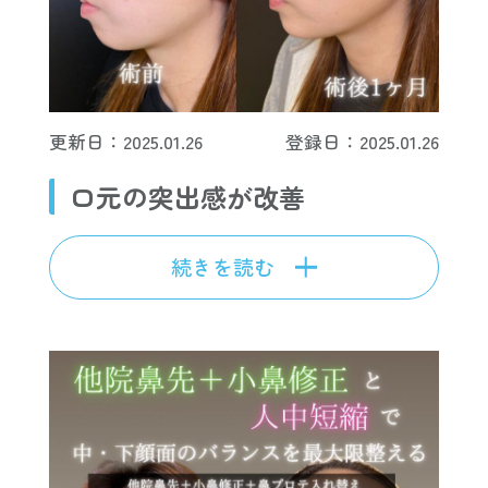
更新日：2025.01.26
登録日：2025.01.26
口元の突出感が改善
続きを読む