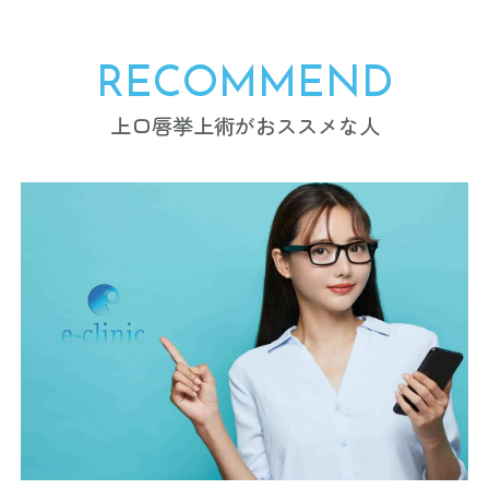
RECOMMEND
上口唇挙上術がおススメな人