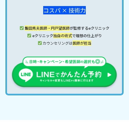
コスパ × 技術力
飯田秀夫医師・円戸望医師
が監修するeクリニック
eクリニック
独自の術式
で理想の仕上がり
カウンセリングは
医師が担当