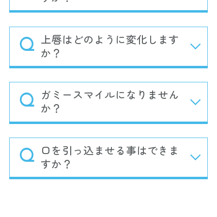
上唇はどのように変化します
か？
ガミースマイルになりません
か？
口を引っ込ませる事はできま
すか？