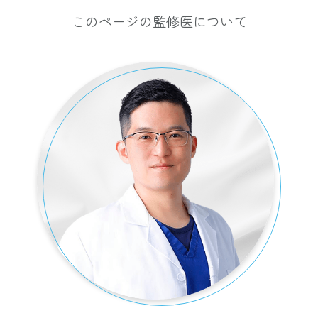
このページの監修医について