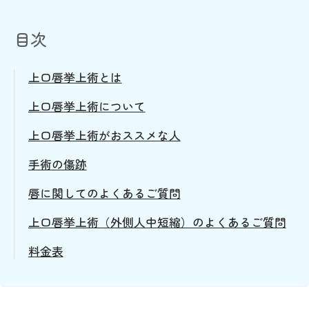
目次
上口唇挙上術とは
上口唇挙上術について
上口唇挙上術がおススメな人
手術の傷跡
唇に関してのよくあるご質問
上口唇挙上術（外側人中短縮）のよくあるご質問
料金表