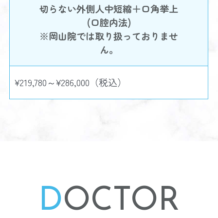
切らない外側人中短縮＋口角挙上
(口腔内法)
※岡山院では取り扱っておりませ
ん。
¥219,780～¥286,000（税込）
D
OCTOR