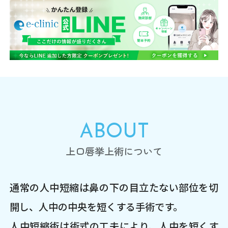
ABOUT
上口唇挙上術について
通常の人中短縮は鼻の下の目立たない部位を切
開し、人中の中央を短くする手術です。
人中短縮術は術式の工夫により、人中を短くす