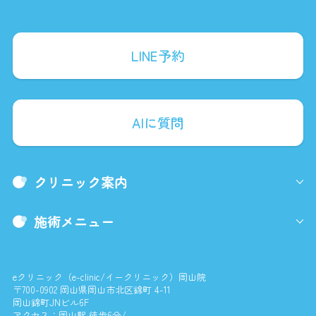
LINE予約
AIに質問
クリニック案内
施術メニュー
eクリニック（e-clinic/イークリニック）岡山院
〒700-0902 岡山県岡山市北区錦町 4-11
岡山錦町JNビル6F
アクセス：岡山駅 徒歩6分/