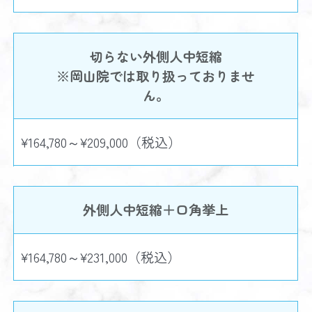
切らない外側人中短縮
※岡山院では取り扱っておりませ
ん。
¥164,780～¥209,000（税込）
外側人中短縮＋口角挙上
¥164,780～¥231,000（税込）