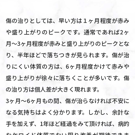
傷の治りとしては、早い方は１ヶ月程度が赤み
や盛り上がりのピークです。通常であれば2ヶ
月〜3ヶ月程度が赤みと盛り上がりのピークとな
り、半年ほどで落ちつきが見られます。傷が治
りにくい体質の方は、6ヶ月程度かけて赤みや
盛り上がりが徐々に落ちくことが多いです。傷
の治り方は個人差が大きく現れます。
3ヶ月〜6ヶ月もの間、傷が治らなければ不安に
なる気持ちはよく分かります。しかし、余計な
手を加えず、1年ほど経過をみて頂ければ、病的