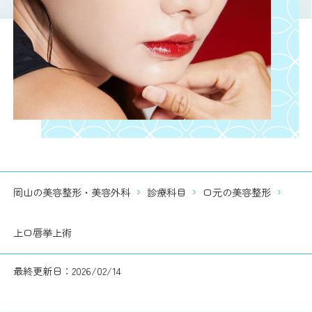
岡山の美容整形・美容外科
診療科目
口元の美容整形
上口唇挙上術
最終更新日：2026/02/14