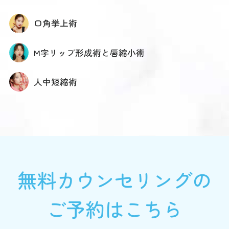
口角挙上術
M字リップ形成術と唇縮小術
人中短縮術
無料カウンセリングの
ご予約はこちら