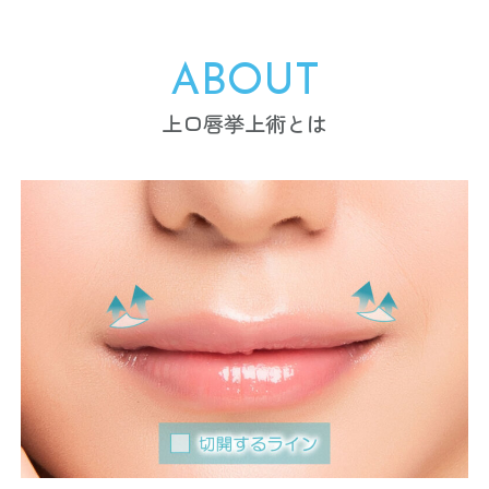
ABOUT
上口唇挙上術とは