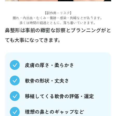
【副作用・リスク】
腫れ・内出血・むくみ・傷跡・感染・拘縮などがあります。
多くは時間の経過とともに、落ち着いていきます。
鼻整形は事前の緻密な診察とプランニングがと
ても大事になってきます。
皮膚の厚さ・柔らかさ
軟骨の形状・丈夫さ
移植してくる軟骨の評価・選定
理想の鼻とのギャップなど