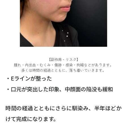
【副作用・リスク】
腫れ・内出血・むくみ・傷跡・感染・拘縮などがあります。
多くは時間の経過とともに、落ち着いていきます。
・Eラインが整った
・口元が突出した印象、中顔面の陥没も緩和
時間の経過とともにさらに馴染み、半年ほどか
けて完成になります。