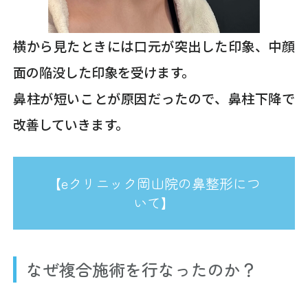
横から見たときには口元が突出した印象、中顔
面の陥没した印象を受けます。
鼻柱が短いことが原因だったので、鼻柱下降で
改善していきます。
【eクリニック岡山院の鼻整形につ
いて】
なぜ複合施術を行なったのか？