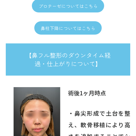
プロテーゼについてはこちら
鼻柱下降についてはこちら
【鼻フル整形のダウンタイム経
過・仕上がりについて】
術後1ヶ月時点
・鼻尖形成で土台を整
え、軟骨移植により高