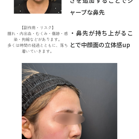
さを追加することでシ
ャープな鼻先
【副作用・リスク】
・鼻先が持ち上がるこ
腫れ・内出血・むくみ・傷跡・感
染・拘縮などがあります。
とで中顔面の立体感up
多くは時間の経過とともに、落ち
着いていきます。