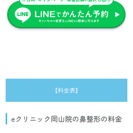
【料金表】
eクリニック岡山院の鼻整形の料金