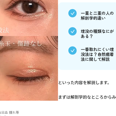
一重と二重の人の
解剖学的違い
埋没の種類なにが
ある？
一番取れにくい埋
没法は？自然癒着
法に関して解説
といった内容を解説します。
まずは解剖学的なところからみ
出血 腫れ等