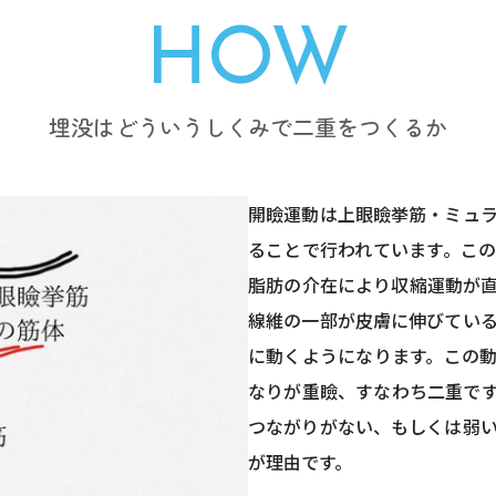
HOW
埋没はどういうしくみで二重をつくるか
開瞼運動は上眼瞼挙筋・ミュ
ることで行われています。こ
脂肪の介在により収縮運動が
線維の一部が皮膚に伸びてい
に動くようになります。この
なりが重瞼、すなわち二重で
つながりがない、もしくは弱
が理由です。