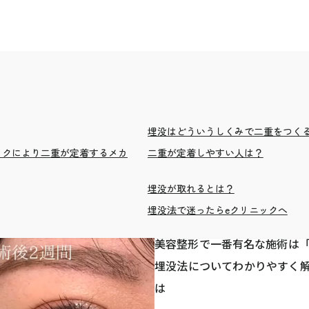
埋没はどういうしくみで二重をつく
イクにより二重が定着するメカ
二重が定着しやすい人は？
埋没が取れるとは？
埋没法で迷ったらeクリニックへ
美容整形で一番有名な施術は
埋没法についてわかりやすく
は