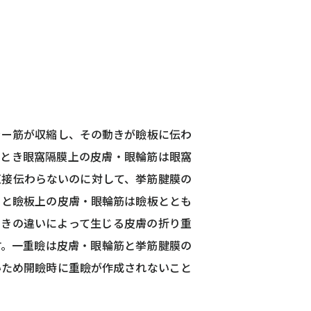
ラー筋が収縮し、その動きが瞼板に伝わ
のとき眼窩隔膜上の皮膚・眼輪筋は眼窩
直接伝わらないのに対して、挙筋腱膜の
ると瞼板上の皮膚・眼輪筋は瞼板ととも
動きの違いによって生じる皮膚の折り重
す。一重瞼は皮膚・眼輪筋と挙筋腱膜の
いため開瞼時に重瞼が作成されないこと