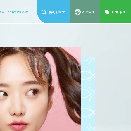
施術を探す
AIに質問
LINE予約
ラム
円戸統括院長の予約